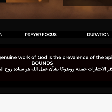
ON
PRAYER FOCUS
DURATION
genuine work of God is the prevalence of the Spir
BOUNDS
 حقيقة ووضوحًا بشأن عمل الله هو سيادة روح الصلاة.” إي. م. ب