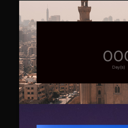
00
Day(s)